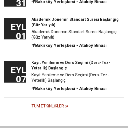
31
Bakırköy Yerleşkesi - Ataköy Binası
Akademik Dönemin Standart Süresi Başlangıç
EYL
(Güz Yarıyılı)
Akademik Dönemin Standart Süresi Başlangıç
01
(Güz Yarıyılı)
Bakırköy Yerleşkesi - Ataköy Binası
Kayıt Yenileme ve Ders Seçimi (Ders-Tez-
EYL
Yeterlik) Başlangıç
Kayıt Yenileme ve Ders Seçimi (Ders-Tez-
07
Yeterlik) Başlangıç
Bakırköy Yerleşkesi - Ataköy Binası
TÜM ETKINLIKLER