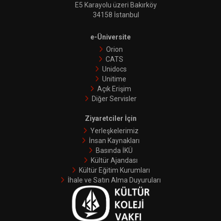
E5 Karayolu üzeri Bakırköy
34158 İstanbul
e-Üniversite
Orion
CATS
Unidocs
Unitime
Açık Erişim
Diğer Servisler
Ziyaretciler İçin
Yerleşkelerimiz
İnsan Kaynakları
Basında İKÜ
Kültür Ajandası
Kültür Eğitim Kurumları
İhale ve Satın Alma Duyuruları